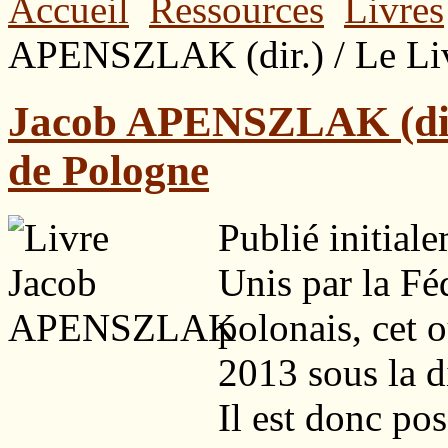
Accueil
Ressources
Livres
APENSZLAK (dir.) / Le Livr
Jacob APENSZLAK (dir.)
de Pologne
Publié initial
Unis par la Fé
polonais, cet 
2013 sous la d
Il est donc pos