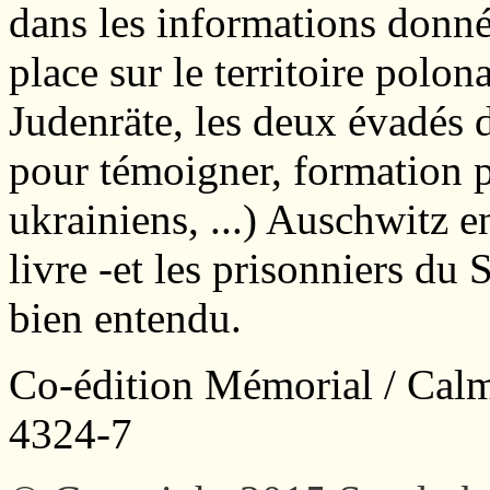
dans les informations donné
place sur le territoire polona
Judenräte, les deux évadés 
pour témoigner, formation p
ukrainiens, ...) Auschwitz e
livre -et les prisonniers 
bien entendu.
Co-édition Mémorial / Cal
4324-7