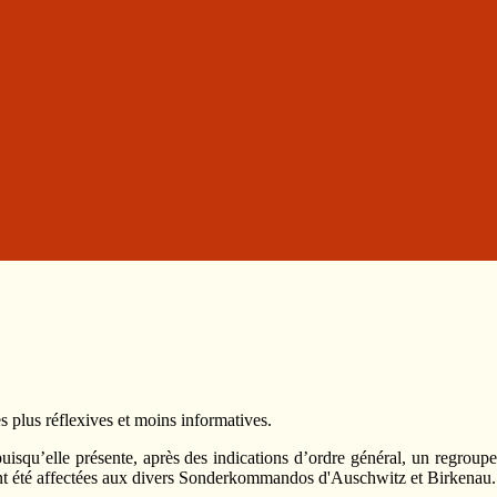
es plus réflexives et moins informatives.
puisqu’elle présente, après des indications d’ordre général, un regroup
t été affectées aux divers Sonderkommandos d'Auschwitz et Birkenau.