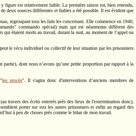
 figure est relativement faible. La première raison est, bien entendu,
e deux sources différentes et fiables a été possible. Il est évident que
au, regroupant tous les faits les concernant. Elle commence en 1940,
mando" commando spécial) mais qui est néanmoins différent des
qui étaient morts au travail, durant la nuit, au moment de l’appel ou
eut le vécu individuel ou collectif de leur situation par les prisonniers
t partie), dont nous n’avons qu’une petite proportion par rapport à la
 "
les procès
". Il s'agira donc d'interventions d’anciens membres de
 travers des écrits enterrés près des lieux de l'extermination donc),
emblent porter sur eux les autres prisonniers et enfin au regard des
rd’hui à peu de choses près comme le bilan de mon travail.