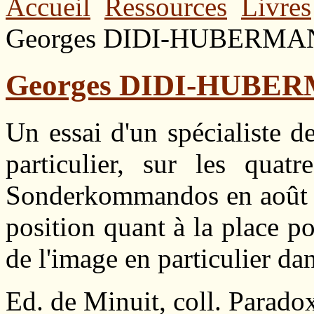
Accueil
Ressources
Livres
Georges DIDI-HUBERMAN /
Georges DIDI-HUBERMA
Un essai d'un spécialiste de
particulier, sur les quat
Sonderkommandos en août 44
position quant à la place p
de l'image en particulier da
Ed. de Minuit, coll. Parad