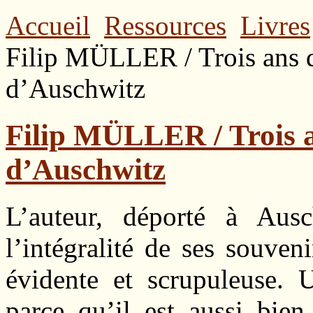
Accueil
Ressources
Livres
Filip MÜLLER / Trois ans 
d’Auschwitz
Filip MÜLLER / Trois 
d’Auschwitz
L’auteur, déporté à Aus
l’intégralité de ses souve
évidente et scrupuleuse.
parce qu’il est aussi bien