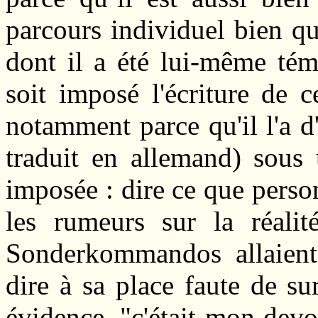
parcours individuel bien q
dont il a été lui-même tém
soit imposé l'écriture de c
notamment parce qu'il l'a d
traduit en allemand) sous 
imposée : dire ce que person
les rumeurs sur la réalit
Sonderkommandos allaient 
dire à sa place faute de s
évidence, "c'était mon devo