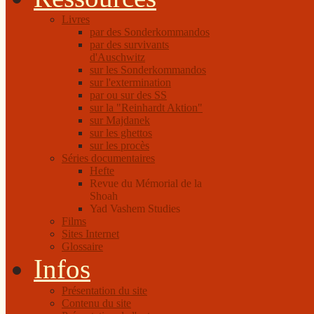
Livres
par des Sonderkommandos
par des survivants
d'Auschwitz
sur les Sonderkommandos
sur l'extermination
par ou sur des SS
sur la "Reinhardt Aktion"
sur Majdanek
sur les ghettos
sur les procès
Séries documentaires
Hefte
Revue du Mémorial de la
Shoah
Yad Vashem Studies
Films
Sites Internet
Glossaire
Infos
Présentation du site
Contenu du site