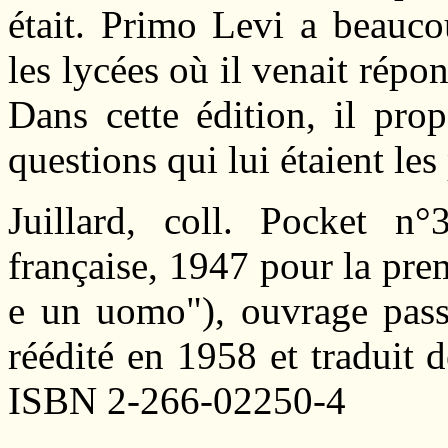
était. Primo Levi a beauco
les lycées où il venait répo
Dans cette édition, il pro
questions qui lui étaient le
Juillard, coll. Pocket n
française, 1947 pour la prem
e un uomo"), ouvrage passé
réédité en 1958 et traduit
ISBN 2-266-02250-4