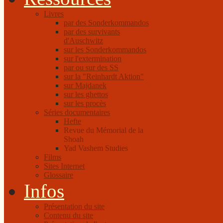
Livres
par des Sonderkommandos
par des survivants
d'Auschwitz
sur les Sonderkommandos
sur l'extermination
par ou sur des SS
sur la "Reinhardt Aktion"
sur Majdanek
sur les ghettos
sur les procès
Séries documentaires
Hefte
Revue du Mémorial de la
Shoah
Yad Vashem Studies
Films
Sites Internet
Glossaire
Infos
Présentation du site
Contenu du site