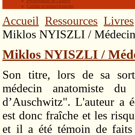
Présentation de l'auteur
Crédits et remerciements
Accueil
Ressources
Livres
Miklos NYISZLI / Médecin
Miklos NYISZLI / Méde
Son titre, lors de sa sort
médecin anatomiste du
d’Auschwitz". L'auteur a 
est donc fraîche et les ris
et il a été témoin de fait